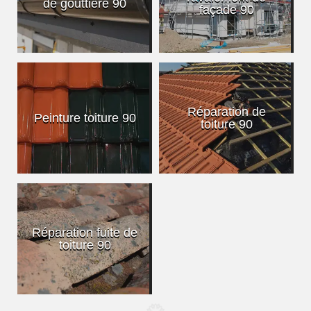
de gouttière 90
façade 90
Réparation de
Peinture toiture 90
toiture 90
Réparation fuite de
toiture 90