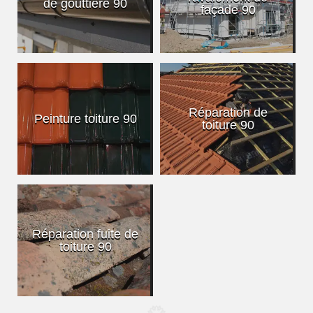
de gouttière 90
façade 90
Réparation de
Peinture toiture 90
toiture 90
Réparation fuite de
toiture 90