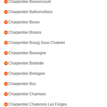
Charpentier Bessoncourt
Charpentier Bethonvilliers
Charpentier Boron
Charpentier Botans
Charpentier Bourg Sous Chatelet
Charpentier Bourogne
Charpentier Brebotte
Charpentier Bretagne
Charpentier Buc
Charpentier Charmois
Charpentier Chatenois Les Forges