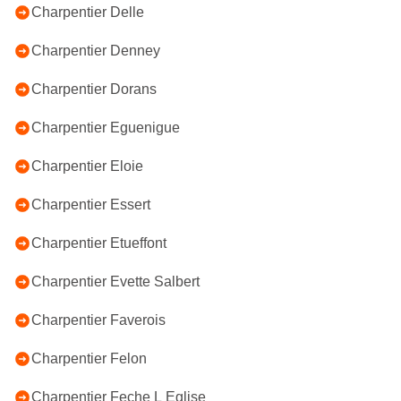
Charpentier Delle
Charpentier Denney
Charpentier Dorans
Charpentier Eguenigue
Charpentier Eloie
Charpentier Essert
Charpentier Etueffont
Charpentier Evette Salbert
Charpentier Faverois
Charpentier Felon
Charpentier Feche L Eglise