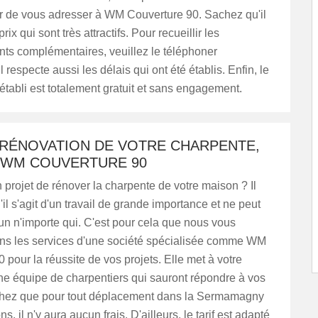
de vous adresser à WM Couverture 90. Sachez qu'il
ix qui sont très attractifs. Pour recueillir les
ts complémentaires, veuillez le téléphoner
l respecte aussi les délais qui ont été établis. Enfin, le
 établi est totalement gratuit et sans engagement.
 RÉNOVATION DE VOTRE CHARPENTE,
 WM COUVERTURE 90
projet de rénover la charpente de votre maison ? Il
'il s'agit d'un travail de grande importance et ne peut
 un n'importe qui. C'est pour cela que nous vous
 les services d'une société spécialisée comme WM
 pour la réussite de vos projets. Elle met à votre
ne équipe de charpentiers qui sauront répondre à vos
chez que pour tout déplacement dans la Sermamagny
s, il n'y aura aucun frais. D'ailleurs, le tarif est adapté