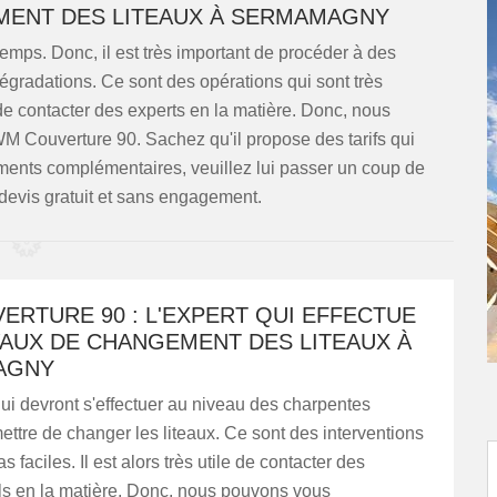
MENT DES LITEAUX À SERMAMAGNY
temps. Donc, il est très important de procéder à des
égradations. Ce sont des opérations qui sont très
t de contacter des experts en la matière. Donc, nous
M Couverture 90. Sachez qu'il propose des tarifs qui
gnements complémentaires, veuillez lui passer un coup de
 devis gratuit et sans engagement.
RTURE 90 : L'EXPERT QUI EFFECTUE
VAUX DE CHANGEMENT DES LITEAUX À
AGNY
ui devront s'effectuer au niveau des charpentes
ttre de changer les liteaux. Ce sont des interventions
s faciles. Il est alors très utile de contacter des
ls en la matière. Donc, nous pouvons vous