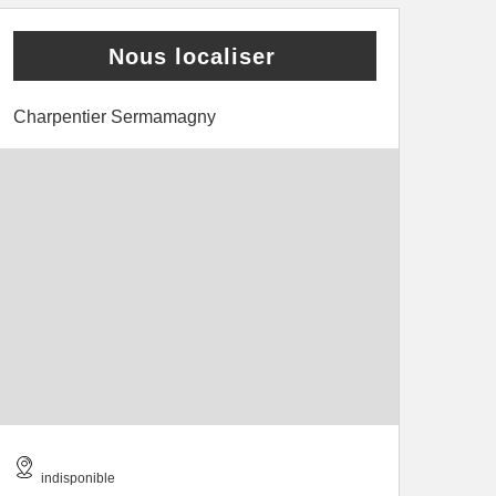
Nous localiser
Charpentier Sermamagny
indisponible