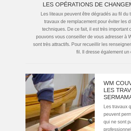
LES OPÉRATIONS DE CHANGE
Les liteaux peuvent être dégradés au fil du 
travaux de remplacement pour éviter les d
techniques. De ce fait, il est très importan
pouvons vous conseiller de vous adresser à W
sont très attractifs. Pour recueillir les rensei
fil. Il dresse également un
WM COUVE
LES TRA
SERMAM
Les travaux q
peuvent perme
qui ne sont pa
professionne