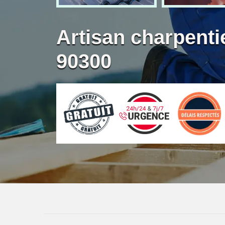
Artisan charpent
90300