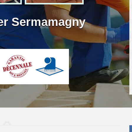
ier Sermamagny