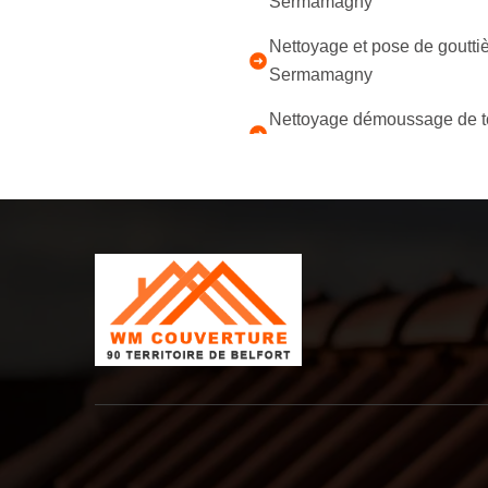
Sermamagny
Nettoyage et pose de goutti
Sermamagny
Nettoyage démoussage de to