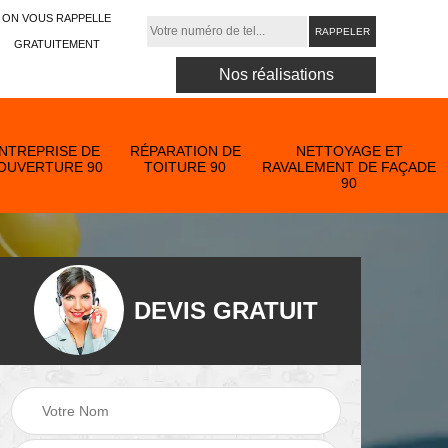
ON VOUS RAPPELLE
GRATUITEMENT
Nos réalisations
NTREPRISE DE
RÉPARATION DE
NETTOYAGE ET
OUVERTURE 90
TOITURE 90
RAVALEMENT DE FAÇADE
90
DEVIS GRATUIT
Nettoyage et
ose
ravalement de
Peinture toiture 90
90
façade 90