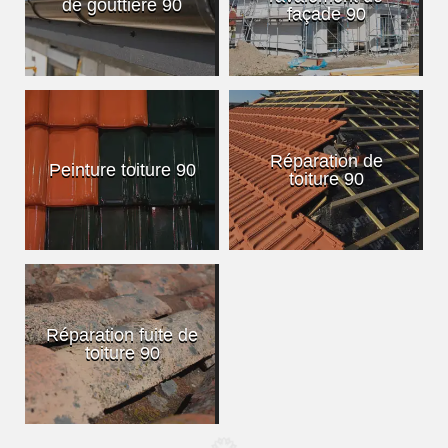
de gouttière 90
façade 90
Réparation de
Peinture toiture 90
toiture 90
Réparation fuite de
toiture 90