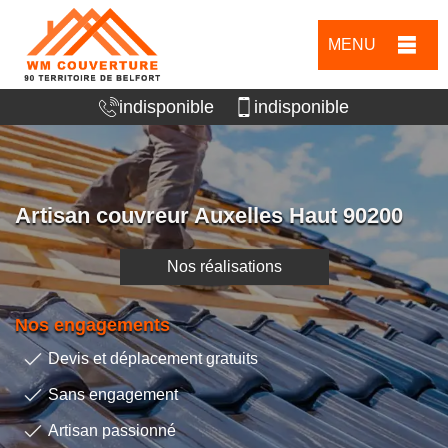
MENU
indisponible
indisponible
Artisan couvreur Auxelles Haut 90200
Nos réalisations
Nos engagements
Devis et déplacement gratuits
Sans engagement
Artisan passionné