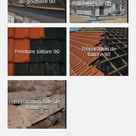
de gouttière 90
façade 90
Réparation de
Peinture toiture 90
toiture 90
Réparation fuite de
toiture 90