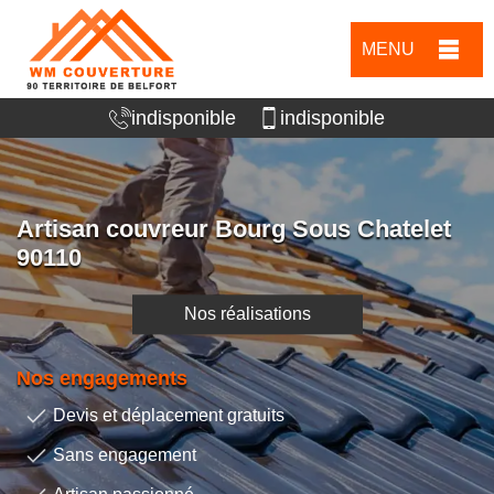
MENU
indisponible
indisponible
Artisan couvreur Bourg Sous Chatelet
90110
Nos réalisations
Nos engagements
Devis et déplacement gratuits
Sans engagement