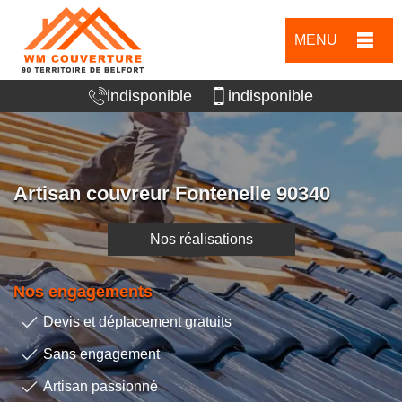
MENU
indisponible
indisponible
Artisan couvreur Fontenelle 90340
Nos réalisations
Nos engagements
Devis et déplacement gratuits
Sans engagement
Artisan passionné