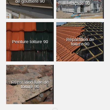
de gouttière 90
façade 90
Réparation de
Peinture toiture 90
toiture 90
Réparation fuite de
toiture 90