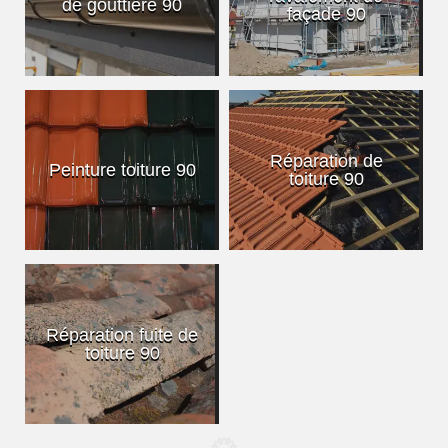
de gouttière 90
façade 90
Réparation de
Peinture toiture 90
toiture 90
Réparation fuite de
toiture 90