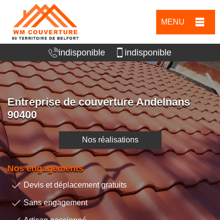
MENU
indisponible
indisponible
Entreprise de couverture Andelnans
90400
Nos réalisations
Nos engagements
Devis et déplacement gratuits
Sans engagement