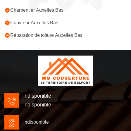
Charpentier Auxelles Bas
Couvreur Auxelles Bas
Réparation de toiture Auxelles Bas
indisponible
indisponible
indisponible