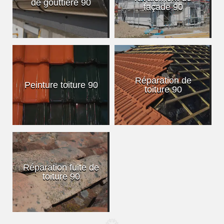
de gouttière 90
façade 90
Réparation de
Peinture toiture 90
toiture 90
Réparation fuite de
toiture 90