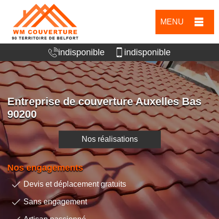
MENU
indisponible
indisponible
Entreprise de couverture Auxelles Bas
90200
Nos réalisations
Nos engagements
Devis et déplacement gratuits
Sans engagement