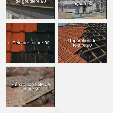
de gouttière 90
façade 90
Réparation de
Peinture toiture 90
toiture 90
Réparation fuite de
toiture 90