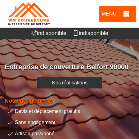
MENU
indisponible
indisponible
Entreprise de couverture Belfort 90000
Nos réalisations
Nos engagements
Devis et déplacement gratuits
Sans engagement
Artisan passionné