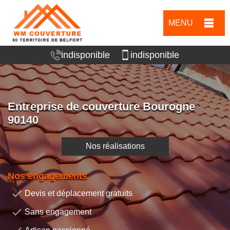
MENU
indisponible
indisponible
Entreprise de couverture Bourogne
90140
Nos réalisations
Nos engagements
Devis et déplacement gratuits
Sans engagement