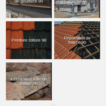
de gouttière 90
façade 90
Réparation de
Peinture toiture 90
toiture 90
Réparation fuite de
toiture 90