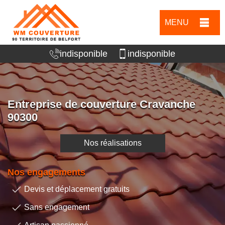
MENU
indisponible
indisponible
Entreprise de couverture Cravanche
90300
Nos réalisations
Nos engagements
Devis et déplacement gratuits
Sans engagement