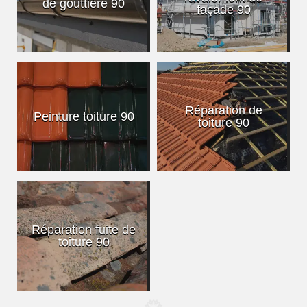
de gouttière 90
façade 90
Réparation de
Peinture toiture 90
toiture 90
Réparation fuite de
toiture 90