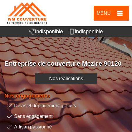
MENU
indisponible
indisponible
Entreprise de couverture Mezire 90120
Nos réalisations
Nos engagements
Devis et déplacement gratuits
Sans engagement
Artisan passionné