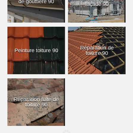
de gouttière 90
façade 90
Réparation de
Peinture toiture 90
toiture 90
Réparation fuite de
toiture 90