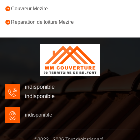
Couvreur Mezire
Réparation de toiture Mezire
indisponible
indisponible
indisponible
©2022 - 2026 Tout droit réservé -