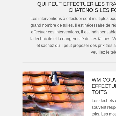
QUI PEUT EFFECTUER LES TR
CHATENOIS LES F
Les interventions à effectuer sont multiples po
grand nombre de tuiles. Il est nécessaire de r
effectuer ces interventions, il est indispensab
la technicité et la dangerosité de ces tâches.
et sachez qu'il peut proposer des prix très a
veuillez le té
WM COUVE
EFFECTU
TOITS
Les déchets q
souvent resp
toits. Les mo