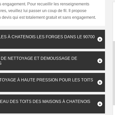
ns engagement. Pour recueillir les renseignements
es, veuillez lui passer un coup de fil. Il propose
devis qui est totalement gratuit et sans engagement.
ES À CHATENOIS LES FORGES DANS LE 90700
 DE NETTOYAGE ET DEMOUSSAGE DE
S
TTOYAGE À HAUTE PRESSION POUR LES TOITS
EAU DES TOITS DES MAISONS À CHATENOIS