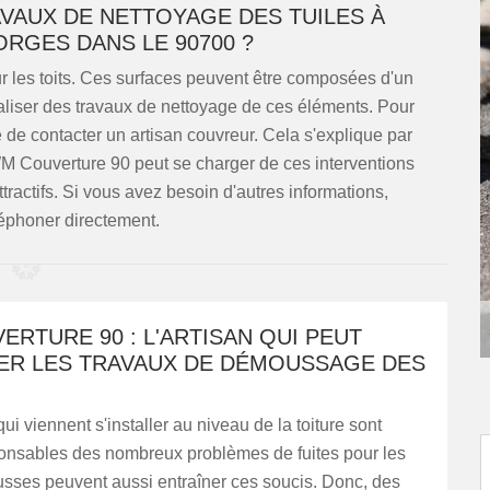
AVAUX DE NETTOYAGE DES TUILES À
ORGES DANS LE 90700 ?
ur les toits. Ces surfaces peuvent être composées d'un
éaliser des travaux de nettoyage de ces éléments. Pour
le de contacter un artisan couvreur. Cela s'explique par
 WM Couverture 90 peut se charger de ces interventions
ttractifs. Si vous avez besoin d'autres informations,
léphoner directement.
RTURE 90 : L'ARTISAN QUI PEUT
ER LES TRAVAUX DE DÉMOUSSAGE DES
ui viennent s'installer au niveau de la toiture sont
onsables des nombreux problèmes de fuites pour les
usses peuvent aussi entraîner ces soucis. Donc, des