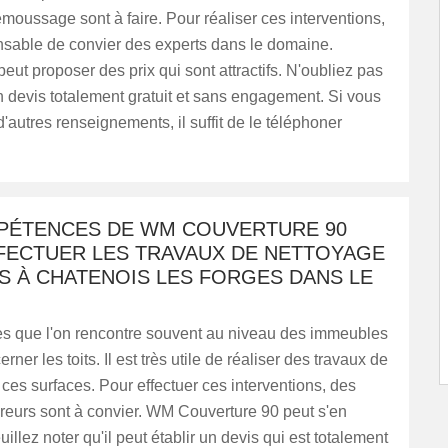
moussage sont à faire. Pour réaliser ces interventions,
ensable de convier des experts dans le domaine.
peut proposer des prix qui sont attractifs. N'oubliez pas
 un devis totalement gratuit et sans engagement. Si vous
'autres renseignements, il suffit de le téléphoner
PÉTENCES DE WM COUVERTURE 90
FECTUER LES TRAVAUX DE NETTOYAGE
S À CHATENOIS LES FORGES DANS LE
s que l'on rencontre souvent au niveau des immeubles
ner les toits. Il est très utile de réaliser des travaux de
ces surfaces. Pour effectuer ces interventions, des
reurs sont à convier. WM Couverture 90 peut s'en
illez noter qu'il peut établir un devis qui est totalement