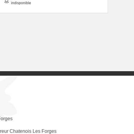
indisponible
Forges
reur Chatenois Les Forges