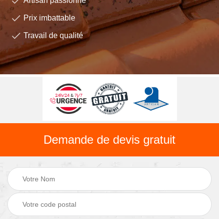
Artisan passionné
Prix imbattable
Travail de qualité
Demande de devis gratuit