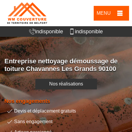
MENU
indisponible
indisponible
Entreprise nettoyage démoussage de
toiture Chavannes Les Grands 90100
Nos réalisations
Nos engagements
Devis et déplacement gratuits
Sans engagement