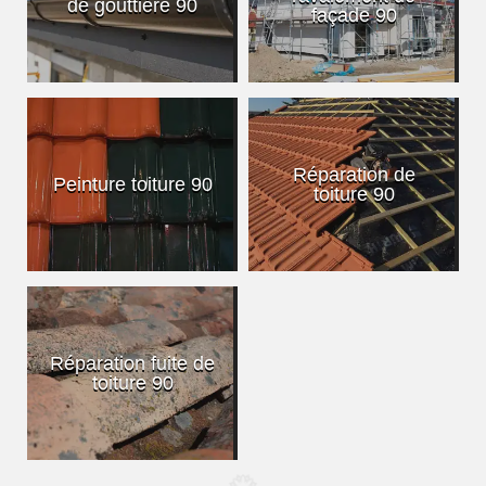
de gouttière 90
façade 90
Réparation de
Peinture toiture 90
toiture 90
Réparation fuite de
toiture 90