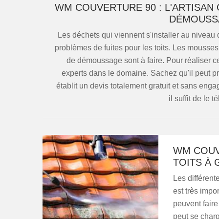
WM COUVERTURE 90 : L'ARTISAN
DÉMOUSSA
Les déchets qui viennent s'installer au niveau
problèmes de fuites pour les toits. Les mousses
de démoussage sont à faire. Pour réaliser ce
experts dans le domaine. Sachez qu'il peut pro
établit un devis totalement gratuit et sans en
il suffit de le
WM COUV
TOITS À 
Les différente
est très impo
peuvent faire
peut se charg