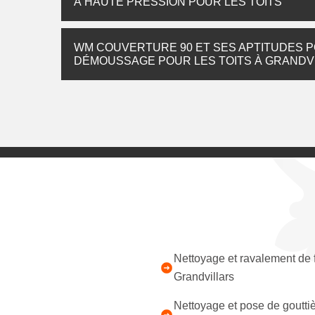
À HAUTE PRESSION POUR LES TOITS
WM COUVERTURE 90 ET SES APTITUDES P
DÉMOUSSAGE POUR LES TOITS À GRANDVI
Nettoyage et ravalement de
Grandvillars
Nettoyage et pose de goutti