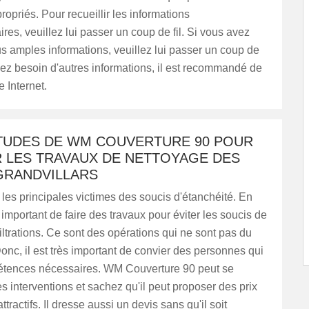
ropriés. Pour recueillir les informations
es, veuillez lui passer un coup de fil. Si vous avez
s amples informations, veuillez lui passer un coup de
avez besoin d'autres informations, il est recommandé de
e Internet.
ITUDES DE WM COUVERTURE 90 POUR
R LES TRAVAUX DE NETTOYAGE DES
 GRANDVILLARS
t les principales victimes des soucis d'étanchéité. En
rès important de faire des travaux pour éviter les soucis de
nfiltrations. Ce sont des opérations qui ne sont pas du
 Donc, il est très important de convier des personnes qui
étences nécessaires. WM Couverture 90 peut se
s interventions et sachez qu'il peut proposer des prix
attractifs. Il dresse aussi un devis sans qu'il soit