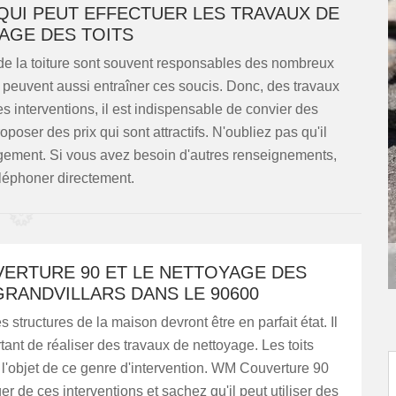
 QUI PEUT EFFECTUER LES TRAVAUX DE
GE DES TOITS
 de la toiture sont souvent responsables des nombreux
 peuvent aussi entraîner ces soucis. Donc, des travaux
s interventions, il est indispensable de convier des
poser des prix qui sont attractifs. N'oubliez pas qu'il
gagement. Si vous avez besoin d'autres renseignements,
 téléphoner directement.
ERTURE 90 ET LE NETTOYAGE DES
GRANDVILLARS DANS LE 90600
s structures de la maison devront être en parfait état. Il
rtant de réaliser des travaux de nettoyage. Les toits
 l'objet de ce genre d'intervention. WM Couverture 90
er de ces interventions et sachez qu'il peut utiliser des