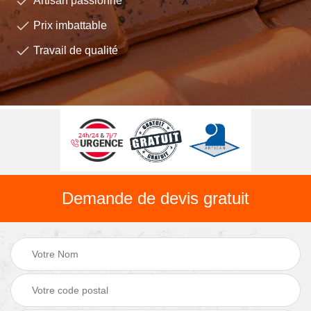
Artisan passionné
Prix imbattable
Travail de qualité
Demande de devis gratuit