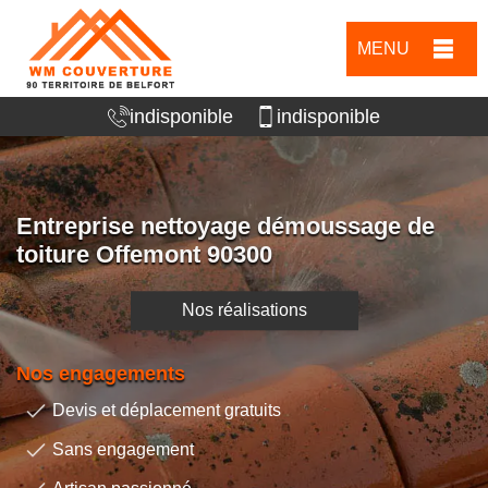
MENU
indisponible
indisponible
Entreprise nettoyage démoussage de
toiture Offemont 90300
Nos réalisations
Nos engagements
Devis et déplacement gratuits
Sans engagement