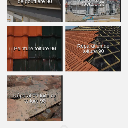
de gouttière 90
façade 90
Réparation de
Peinture toiture 90
toiture 90
Réparation fuite de
toiture 90