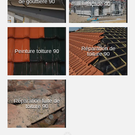
de gouttière 90
façade 90
Réparation de
Peinture toiture 90
toiture 90
Réparation fuite de
toiture 90