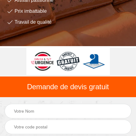
Artisan passionné
Prix imbattable
Travail de qualité
Demande de devis gratuit