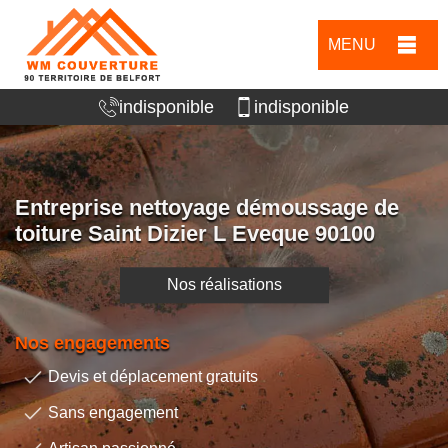
MENU
indisponible
indisponible
Entreprise nettoyage démoussage de
toiture Saint Dizier L Eveque 90100
Nos réalisations
Nos engagements
Devis et déplacement gratuits
Sans engagement