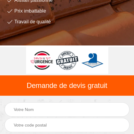
Artisan passionné
Prix imbattable
Travail de qualité
Demande de devis gratuit