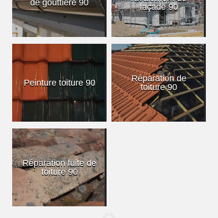
de gouttière 90
façade 90
Réparation de
Peinture toiture 90
toiture 90
Réparation fuite de
toiture 90