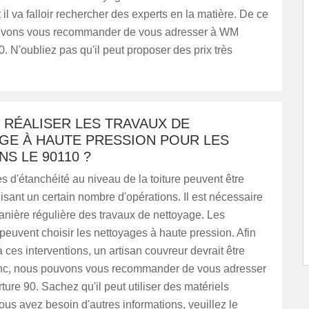
 il va falloir rechercher des experts en la matière. De ce
ouvons vous recommander de vous adresser à WM
. N'oubliez pas qu'il peut proposer des prix très
 RÉALISER LES TRAVAUX DE
GE À HAUTE PRESSION POUR LES
NS LE 90110 ?
 d'étanchéité au niveau de la toiture peuvent être
lisant un certain nombre d'opérations. Il est nécessaire
anière régulière des travaux de nettoyage. Les
 peuvent choisir les nettoyages à haute pression. Afin
 ces interventions, un artisan couvreur devrait être
nc, nous pouvons vous recommander de vous adresser
re 90. Sachez qu'il peut utiliser des matériels
ous avez besoin d'autres informations, veuillez le