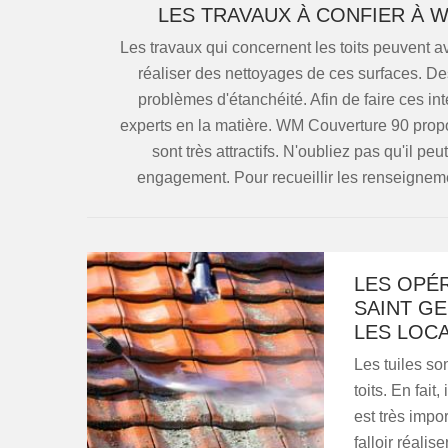
LES TRAVAUX À CONFIER À 
Les travaux qui concernent les toits peuvent avo
réaliser des nettoyages de ces surfaces. De
problèmes d'étanchéité. Afin de faire ces int
experts en la matière. WM Couverture 90 propos
sont très attractifs. N'oubliez pas qu'il pe
engagement. Pour recueillir les renseigneme
LES OPÉ
SAINT GE
LES LOCA
Les tuiles so
toits. En fait
est très impor
falloir réali