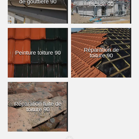
de gouttière 90
façade 90
Réparation de
Peinture toiture 90
toiture 90
Réparation fuite de
toiture 90