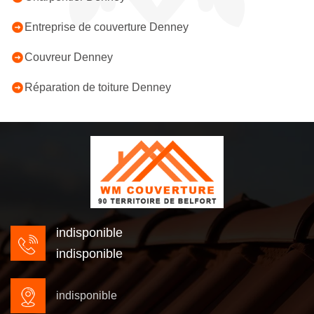
Entreprise de couverture Denney
Couvreur Denney
Réparation de toiture Denney
indisponible
indisponible
indisponible