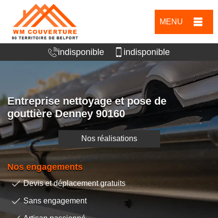
MENU
indisponible
indisponible
Entreprise nettoyage et pose de
gouttière Denney 90160
Nos réalisations
Nos engagements
Devis et déplacement gratuits
Sans engagement