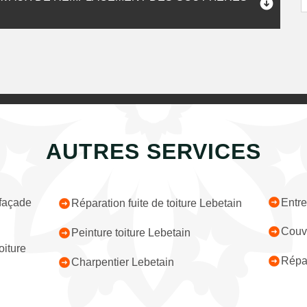
AUTRES SERVICES
Entre
 façade
Réparation fuite de toiture Lebetain
Couv
Peinture toiture Lebetain
iture
Répar
Charpentier Lebetain