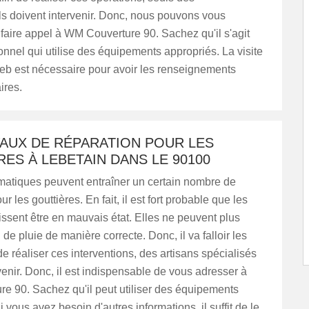
ls doivent intervenir. Donc, nous pouvons vous
 faire appel à WM Couverture 90. Sachez qu'il s'agit
onnel qui utilise des équipements appropriés. La visite
web est nécessaire pour avoir les renseignements
ires.
VAUX DE RÉPARATION POUR LES
ES À LEBETAIN DANS LE 90100
imatiques peuvent entraîner un certain nombre de
 les gouttières. En fait, il est fort probable que les
issent être en mauvais état. Elles ne peuvent plus
 de pluie de manière correcte. Donc, il va falloir les
 de réaliser ces interventions, des artisans spécialisés
venir. Donc, il est indispensable de vous adresser à
e 90. Sachez qu'il peut utiliser des équipements
 vous avez besoin d'autres informations, il suffit de le