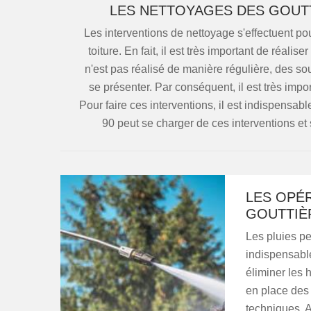
LES NETTOYAGES DES GOUTT
Les interventions de nettoyage s'effectuent pou
toiture. En fait, il est très important de réali
n'est pas réalisé de manière régulière, des so
se présenter. Par conséquent, il est très impo
Pour faire ces interventions, il est indispensa
90 peut se charger de ces interventions et s
LES OPÉR
GOUTTIÈ
Les pluies peu
indispensable
éliminer les 
en place des 
techniques. A