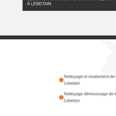
À LEBETAIN
Nettoyage et ravalement de
Lebetain
Nettoyage démoussage de to
Lebetain