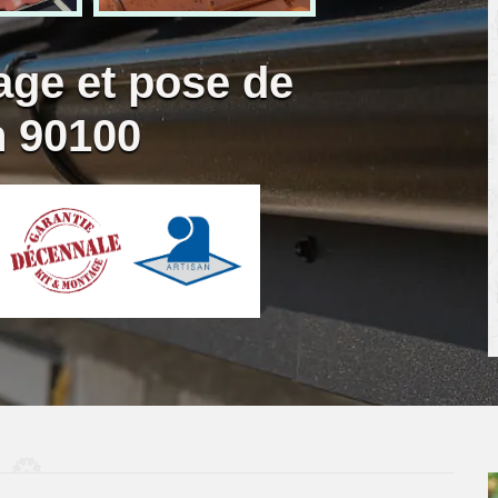
age et pose de
n 90100