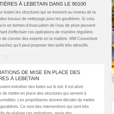
IÈRES À LEBETAIN DANS LE 90100
r toutes les structures qui se trouvent au niveau de la
ser des travaux de nettoyage pour les gouttières. Si cela
ucis en termes d'évacuation de l'eau de pluie peuvent
rtant d'effectuer ces opérations de manière régulière.
ble de convier des experts en la matière. WM Couverture
achez qu'il peut proposer des tarifs très attractifs.
ATIONS DE MISE EN PLACE DES
RES À LEBETAIN
vent entraîner des fuites sur le toit. Il est alors
 de mettre en place des structures qui servent à
humidités. Les propriétaires doivent décider de mettre
gouttières. Ce sont des interventions qui sont très
fin de réaliser ces opérations, seuls des