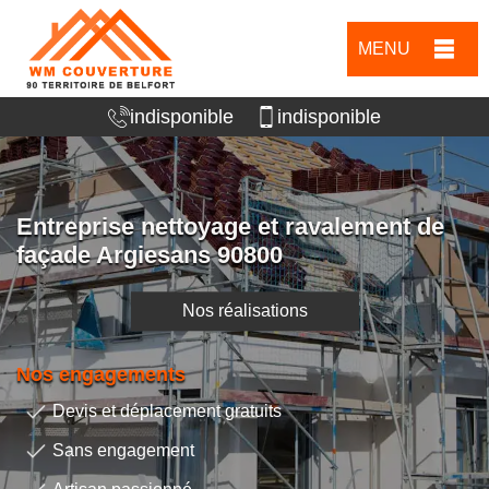
MENU
indisponible
indisponible
Entreprise nettoyage et ravalement de
façade Argiesans 90800
Nos réalisations
Nos engagements
Devis et déplacement gratuits
Sans engagement