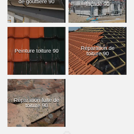
de gouttière 90
façade 90
Réparation de
Peinture toiture 90
toiture 90
Réparation fuite de
toiture 90