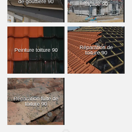
de gouttière 90
façade 90
Réparation de
Peinture toiture 90
toiture 90
Réparation fuite de
toiture 90