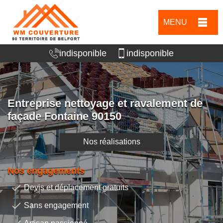
MENU
indisponible
indisponible
Entreprise nettoyage et ravalement de
façade Fontaine 90150
Nos réalisations
Nos engagements
Devis et déplacement gratuits
Sans engagement