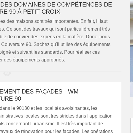
N DES DOMAINES DE COMPÉTENCES DE
E 90 À PETIT CROIX
 des maisons sont très importantes. En fait, il faut
es. Ce sont des travaux qui sont particulièrement très
ble de convier des experts en la matière. Donc, nous
ouverture 90. Sachez qu'il utilise des équipements
soigné et suivant les standards. Pour réaliser ces
liser des équipements appropriés.
LEMENT DES FAÇADES - WM
URE 90
 dans le 90130 et les localités avoisinantes, les
nistratives locales sont très strictes dans l'application
s concernant l'urbanisme. Il est très important de
travaux de rénovation pour les façades. Les opérations