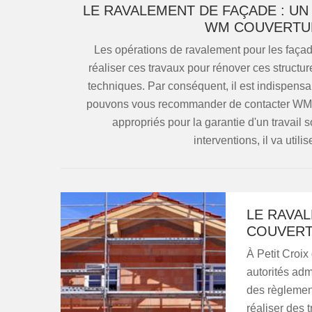
LE RAVALEMENT DE FAÇADE : U
WM COUVERTUR
Les opérations de ravalement pour les façades
réaliser ces travaux pour rénover ces structur
techniques. Par conséquent, il est indispensa
pouvons vous recommander de contacter WM C
appropriés pour la garantie d'un travail 
interventions, il va uti
LE RAVA
COUVERT
À Petit Croix
autorités admi
des règlement
réaliser des 