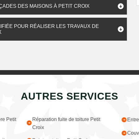
ÇADES DES MAISONS À PETIT CROIX
IFIÉE POUR RÉALISER LES TRAVAUX DE
X
AUTRES SERVICES
re Petit
Réparation fuite de toiture Petit
Entre
Croix
Couvr