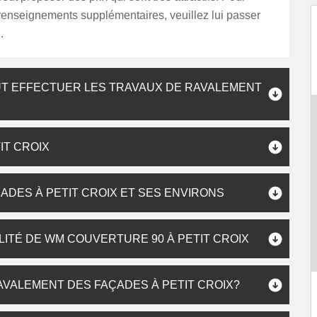
s renseignements supplémentaires, veuillez lui passer
.
UT EFFECTUER LES TRAVAUX DE RAVALEMENT
IT CROIX
ADES À PETIT CROIX ET SES ENVIRONS
LITÉ DE WM COUVERTURE 90 À PETIT CROIX
AVALEMENT DES FAÇADES À PETIT CROIX?