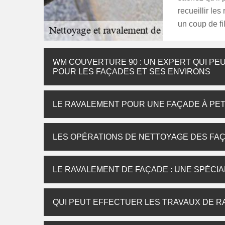
recueillir le
un coup de fil
WM COUVERTURE 90 : UN EXPERT QUI PE
POUR LES FAÇADES ET SES ENVIRONS
LE RAVALEMENT POUR UNE FAÇADE À PET
LES OPÉRATIONS DE NETTOYAGE DES FAÇ
LE RAVALEMENT DE FAÇADE : UNE SPÉCIA
QUI PEUT EFFECTUER LES TRAVAUX DE R