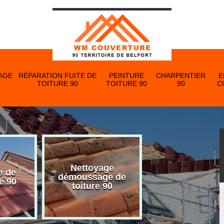
AGE
RÉPARATION FUITE DE
PEINTURE
CHARPENTIER
E
TOITURE 90
TOITURE 90
90
C
Nettoyage
e de
Nettoyage et p
démoussage de
e 90
de gouttière 
toiture 90