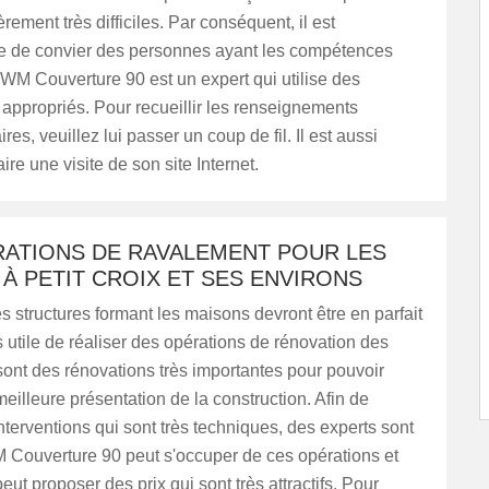
èrement très difficiles. Par conséquent, il est
e de convier des personnes ayant les compétences
WM Couverture 90 est un expert qui utilise des
appropriés. Pour recueillir les renseignements
es, veuillez lui passer un coup de fil. Il est aussi
ire une visite de son site Internet.
RATIONS DE RAVALEMENT POUR LES
À PETIT CROIX ET SES ENVIRONS
es structures formant les maisons devront être en parfait
rès utile de réaliser des opérations de rénovation des
ont des rénovations très importantes pour pouvoir
eilleure présentation de la construction. Afin de
interventions qui sont très techniques, des experts sont
M Couverture 90 peut s'occuper de ces opérations et
eut proposer des prix qui sont très attractifs. Pour