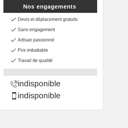
Nos engagements
Devis et déplacement gratuits
Sans engagement
Artisan passionné
Prix imbattable
Travail de qualité
indisponible
indisponible