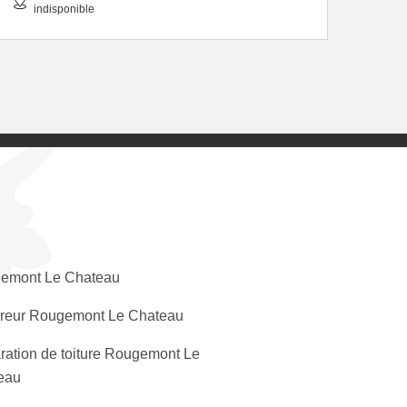
indisponible
emont Le Chateau
reur Rougemont Le Chateau
ation de toiture Rougemont Le
eau