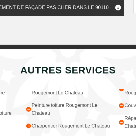
EMENT DE FAÇADE PAS CHER DANS LE 90110
AUTRES SERVICES
ère
Rougemont Le Chateau
Roug
Peinture toiture Rougemont Le
Couv
iture
Chateau
Répar
Charpentier Rougemont Le Chateau
Chat