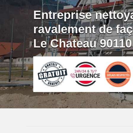
Entreprise nettoy
ravalement de f
Le Chateau 90110