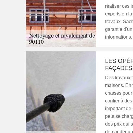
réaliser ces 
experts en l
travaux. Sach
garantie d'un
informations, 
LES OPÉ
FAÇADES
Des travaux d
maisons. En f
crasses pour 
confier à des
important de 
peut se charg
des prix qui s
demander un 