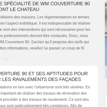
NE SPÉCIALITÉ DE WM COUVERTURE 90
NT LE CHATEAU
priétaires des maisons. Les réglementations en termes
e l'aspect esthétique. Il est indispensable de réaliser
 sont des interventions qui sont nécessaires pour les
es professionnels devront être contactés. Donc, nous
M Couverture 90. Sachez qu'il propose des tarifs qui
tres informations, veuillez lui passer un coup de fil.
ERTURE 90 ET SES APTITUDES POUR
R LES RAVALEMENTS DES FAÇADES
ations en lien avec l'urbanisme sont très sévères. En
rès important de réaliser des travaux de rénovation des
aut procéder à des travaux de ravalement. Ce sont des
 qui sont particulièrement très complexes. Afin de