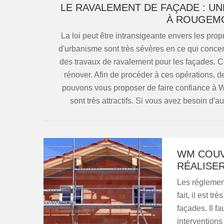
LE RAVALEMENT DE FAÇADE : U
À ROUGEMO
La loi peut être intransigeante envers les pro
d'urbanisme sont très sévères en ce qui concern
des travaux de ravalement pour les façades. Ce
rénover. Afin de procéder à ces opérations, d
pouvons vous proposer de faire confiance à W
sont très attractifs. Si vous avez besoin d'au
WM COUV
RÉALISE
Les réglement
fait, il est t
façades. Il f
interventions