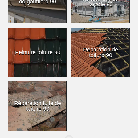
de gouttière 90
façade 90
Réparation de
Peinture toiture 90
toiture 90
Réparation fuite de
toiture 90