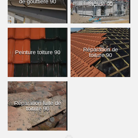
de gouttière 90
façade 90
Réparation de
Peinture toiture 90
toiture 90
Réparation fuite de
toiture 90