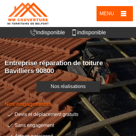
MENU
indisponible
indisponible
Entreprise réparation de toiture
Bavilliers 90800
Nos réalisations
Nos engagements
Devis et déplacement gratuits
Sans engagement