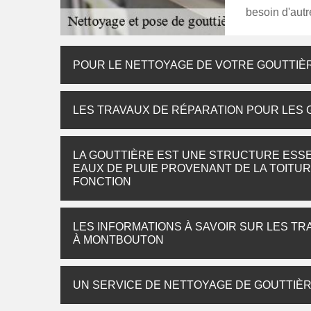
besoin d'autr
POUR LE NETTOYAGE DE VOTRE GOUTTIÈ
LES TRAVAUX DE RÉPARATION POUR LES 
LA GOUTTIÈRE EST UNE STRUCTURE ESSE
EAUX DE PLUIE PROVENANT DE LA TOITU
FONCTION
LES INFORMATIONS À SAVOIR SUR LES T
À MONTBOUTON
UN SERVICE DE NETTOYAGE DE GOUTTIÈ