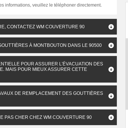
es informations, veuillez le téléphoner directement.
RE, CONTACTEZ WM COUVERTURE 90
GOUTTIÈRES À MONTBOUTON DANS LE 90500
NTIELLE POUR ASSURER L'ÉVACUATION DES
RE. MAIS POUR MIEUX ASSURER CETTE
RAVAUX DE REMPLACEMENT DES GOUTTIÈRES
RE PAS CHER CHEZ WM COUVERTURE 90