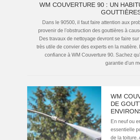
WM COUVERTURE 90 : UN HABI
GOUTTIÈRE
Dans le 90500, il faut faire attention aux pro
provenir de l'obstruction des gouttières à cau
Des travaux de nettoyage devront se faire sur c
très utile de convier des experts en la matièr
confiance à WM Couverture 90. Sachez qu'il
garantie d'un me
WM COUV
DE GOUT
ENVIRON
En neuf ou en
essentielle p
de la toiture.