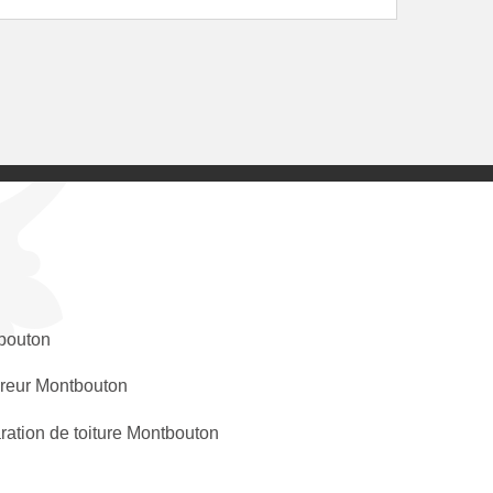
bouton
reur Montbouton
ation de toiture Montbouton