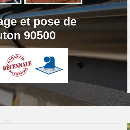
age et pose de
uton 90500