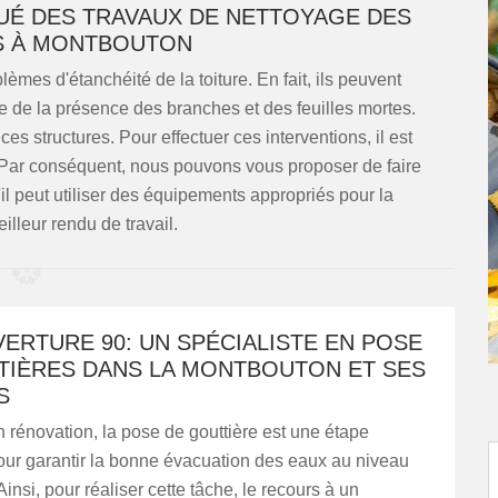
TUÉ DES TRAVAUX DE NETTOYAGE DES
S À MONTBOUTON
blèmes d'étanchéité de la toiture. En fait, ils peuvent
se de la présence des branches et des feuilles mortes.
es structures. Pour effectuer ces interventions, il est
e. Par conséquent, nous pouvons vous proposer de faire
 peut utiliser des équipements appropriés pour la
illeur rendu de travail.
ERTURE 90: UN SPÉCIALISTE EN POSE
TIÈRES DANS LA MONTBOUTON ET SES
S
 rénovation, la pose de gouttière est une étape
our garantir la bonne évacuation des eaux au niveau
 Ainsi, pour réaliser cette tâche, le recours à un