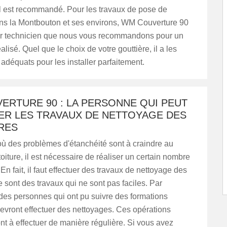
l est recommandé. Pour les travaux de pose de
ans la Montbouton et ses environs, WM Couverture 90
eur technicien que nous vous recommandons pour un
éalisé. Quel que le choix de votre gouttière, il a les
déquats pour les installer parfaitement.
ERTURE 90 : LA PERSONNE QUI PEUT
ER LES TRAVAUX DE NETTOYAGE DES
RES
où des problèmes d'étanchéité sont à craindre au
toiture, il est nécessaire de réaliser un certain nombre
En fait, il faut effectuer des travaux de nettoyage des
e sont des travaux qui ne sont pas faciles. Par
des personnes qui ont pu suivre des formations
evront effectuer des nettoyages. Ces opérations
ont à effectuer de manière régulière. Si vous avez