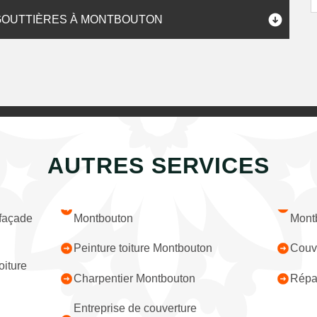
 GOUTTIÈRES À MONTBOUTON
AUTRES SERVICES
 façade
Montbouton
Mont
Peinture toiture Montbouton
Couv
iture
Charpentier Montbouton
Répar
Entreprise de couverture