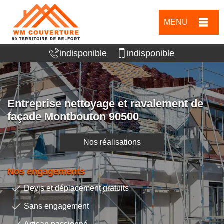
MENU
indisponible
indisponible
Entreprise nettoyage et ravalement de
façade Montbouton 90500
Nos réalisations
Nos engagements
Devis et déplacement gratuits
Sans engagement