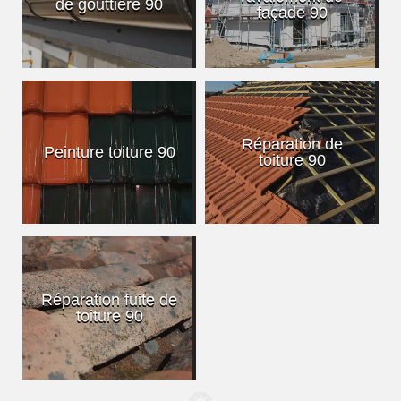
de gouttière 90
façade 90
Réparation de
Peinture toiture 90
toiture 90
Réparation fuite de
toiture 90