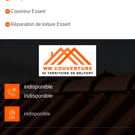
Couvreur Essert
Réparation de toiture Essert
indisponible
indisponible
indisponible