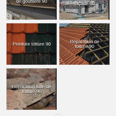
de gouttière 90
façade 90
Réparation de
Peinture toiture 90
toiture 90
Réparation fuite de
toiture 90