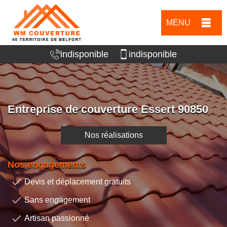
MENU
indisponible
indisponible
Entreprise de couverture Essert 90850
Nos réalisations
Nos engagements
Devis et déplacement gratuits
Sans engagement
Artisan passionné