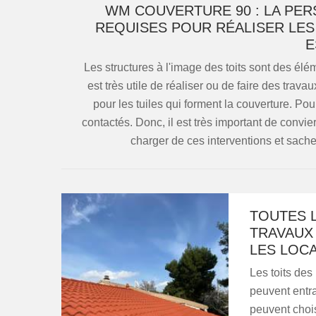
WM COUVERTURE 90 : LA PER
REQUISES POUR RÉALISER LES
E
Les structures à l'image des toits sont des élém
est très utile de réaliser ou de faire des trava
pour les tuiles qui forment la couverture. Pou
contactés. Donc, il est très important de convi
charger de ces interventions et sachez
TOUTES L
TRAVAUX 
LES LOCA
Les toits des
peuvent entra
peuvent chois