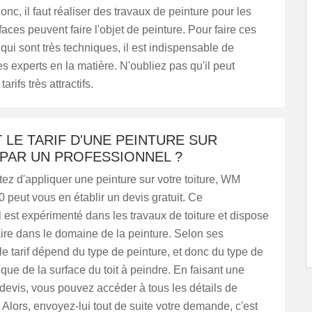
nc, il faut réaliser des travaux de peinture pour les
faces peuvent faire l'objet de peinture. Pour faire ces
 qui sont très techniques, il est indispensable de
s experts en la matière. N'oubliez pas qu'il peut
arifs très attractifs.
 LE TARIF D'UNE PEINTURE SUR
 PAR UN PROFESSIONNEL ?
tez d'appliquer une peinture sur votre toiture, WM
 peut vous en établir un devis gratuit. Ce
 est expérimenté dans les travaux de toiture et dispose
aire dans le domaine de la peinture. Selon ses
 le tarif dépend du type de peinture, et donc du type de
 que de la surface du toit à peindre. En faisant une
evis, vous pouvez accéder à tous les détails de
. Alors, envoyez-lui tout de suite votre demande, c'est