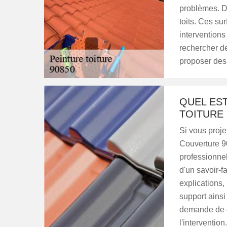
problèmes. Do
toits. Ces sur
interventions
rechercher de
proposer des t
QUEL EST
TOITURE
Si vous proje
Couverture 90
professionnel
d'un savoir-f
explications,
support ainsi
demande de d
l'intervention