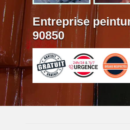
Entreprise peintur
90850