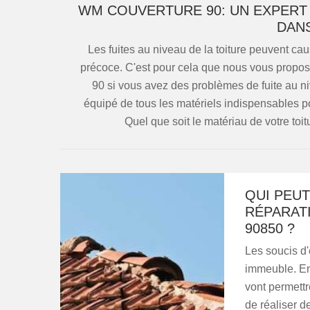
WM COUVERTURE 90: UN EXPERT 
DANS
Les fuites au niveau de la toiture peuvent cau
précoce. C'est pour cela que nous vous propo
90 si vous avez des problèmes de fuite au niv
équipé de tous les matériels indispensables p
Quel que soit le matériau de votre toit
QUI PEUT
RÉPARATI
90850 ?
Les soucis d'
immeuble. En f
vont permettr
de réaliser d