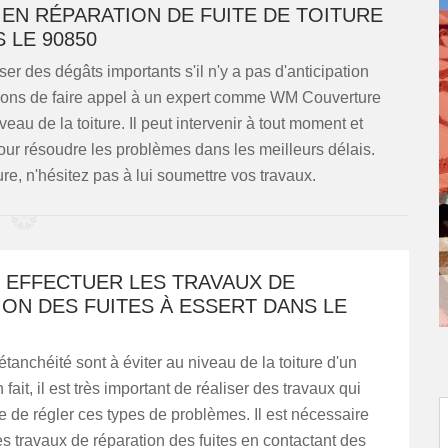
EN RÉPARATION DE FUITE DE TOITURE
 LE 90850
ser des dégâts importants s'il n'y a pas d'anticipation
sons de faire appel à un expert comme WM Couverture
eau de la toiture. Il peut intervenir à tout moment et
our résoudre les problèmes dans les meilleurs délais.
ure, n'hésitez pas à lui soumettre vos travaux.
 EFFECTUER LES TRAVAUX DE
ON DES FUITES À ESSERT DANS LE
étanchéité sont à éviter au niveau de la toiture d'un
ait, il est très important de réaliser des travaux qui
e de régler ces types de problèmes. Il est nécessaire
es travaux de réparation des fuites en contactant des