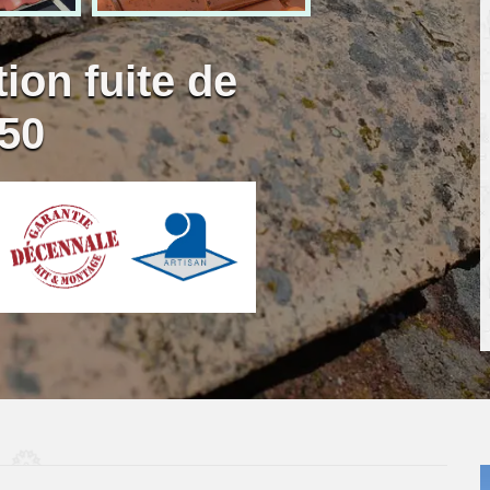
ion fuite de
850