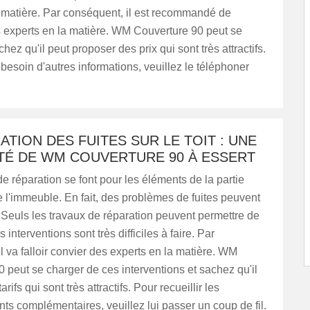
 matière. Par conséquent, il est recommandé de
s experts en la matière. WM Couverture 90 peut se
hez qu'il peut proposer des prix qui sont très attractifs.
besoin d'autres informations, veuillez le téléphoner
ATION DES FUITES SUR LE TOIT : UNE
ITÉ DE WM COUVERTURE 90 À ESSERT
e réparation se font pour les éléments de la partie
 l'immeuble. En fait, des problèmes de fuites peuvent
 Seuls les travaux de réparation peuvent permettre de
s interventions sont très difficiles à faire. Par
l va falloir convier des experts en la matière. WM
 peut se charger de ces interventions et sachez qu'il
rifs qui sont très attractifs. Pour recueillir les
s complémentaires, veuillez lui passer un coup de fil.