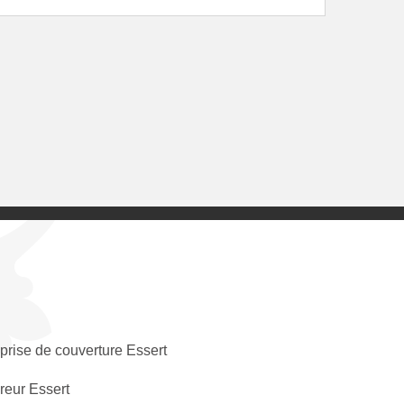
prise de couverture Essert
eur Essert