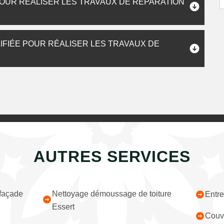
OUR RÉALISER LES TRAVAUX DE RÉPARATION
IFIÉE POUR RÉALISER LES TRAVAUX DE
AUTRES SERVICES
 façade
Nettoyage démoussage de toiture
Entre
Essert
Couvr