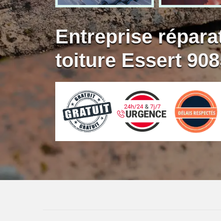
Entreprise réparat
toiture Essert 90