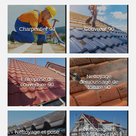
Charpentier 90
Couvreur 90
Nettoyage
Entreprise de
démoussage de
couverture 90
toiture 90
Nettoyage et
Nettoyage et pose
ravalement de