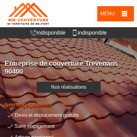
MENU
indisponible
indisponible
Entreprise de couverture Trevenans
90400
Nos réalisations
Nos engagements
Devis et déplacement gratuits
Sans engagement