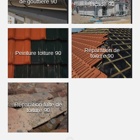
de gouttière 90
façade 90
Réparation de
Peinture toiture 90
toiture 90
Réparation fuite de
toiture 90