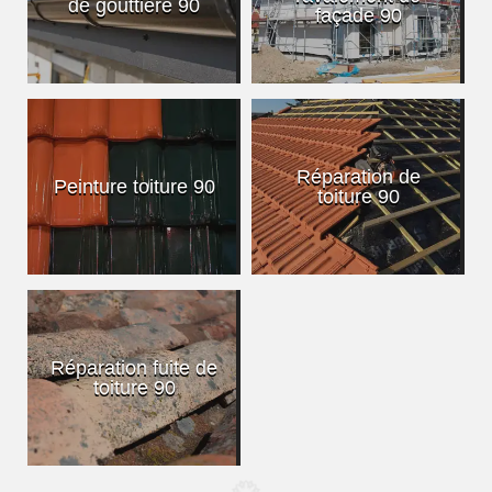
de gouttière 90
façade 90
Réparation de
Peinture toiture 90
toiture 90
Réparation fuite de
toiture 90