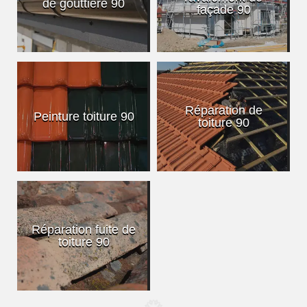
de gouttière 90
façade 90
Réparation de
Peinture toiture 90
toiture 90
Réparation fuite de
toiture 90