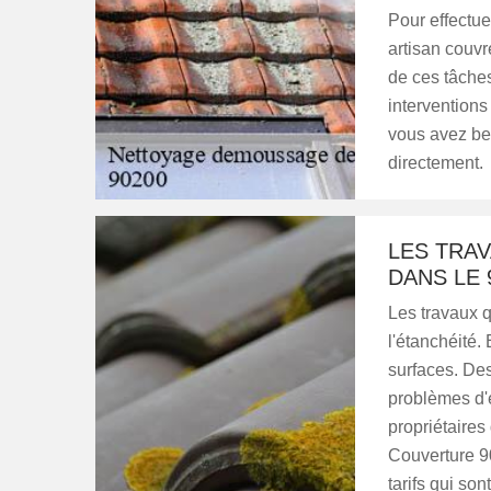
Pour effectue
artisan couvr
de ces tâche
interventions 
vous avez bes
directement.
LES TRA
DANS LE 
Les travaux q
l'étanchéité. 
surfaces. Des
problèmes d'é
propriétaires
Couverture 9
tarifs qui son