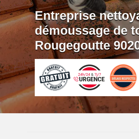
Entreprise nettoy
démoussage de to
Rougegoutte 902