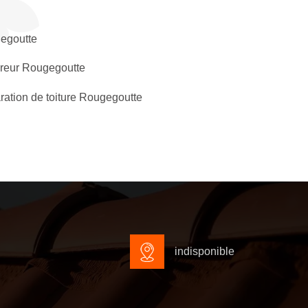
egoutte
reur Rougegoutte
ation de toiture Rougegoutte
indisponible