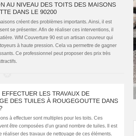
N AU NIVEAU DES TOITS DES MAISONS
TE DANS LE 90200
 maisons créent des problèmes importants. Ainsi, il est
t se présenter. Afin de réaliser ces interventions, il
atière. WM Couverture 90 est un artisan couvreur qui
toyeurs à haute pression. Cela va permettre de gagner
essants. Ce professionnel peut proposer des prix très
ttractifs.
 EFFECTUER LES TRAVAUX DE
GE DES TUILES À ROUGEGOUTTE DANS
?
ions à effectuer sont multiples pour les toits. Ces
ent être composées d'un grand nombre de tuiles. Il est
 réaliser des travaux de nettoyage de ces éléments.