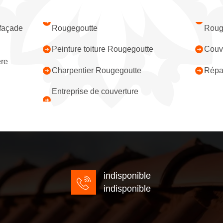
 façade
Rougegoutte
Roug
Peinture toiture Rougegoutte
Couv
ère
Charpentier Rougegoutte
Répar
Entreprise de couverture
indisponible
indisponible