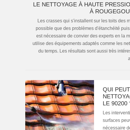
LE NETTOYAGE À HAUTE PRESSIO
À ROUGEGOUT
Les crasses qui s'installent sur les toits des
possible que des problèmes d'étanchéité puissen
est nécessaire de convier des experts en la m
utilise des équipements adaptés comme les net
du temps. Les résultats sont aussi très intér
a
QUI PEUT
NETTOYA
LE 90200 
Les intervent
surfaces peuv
nécessaire de