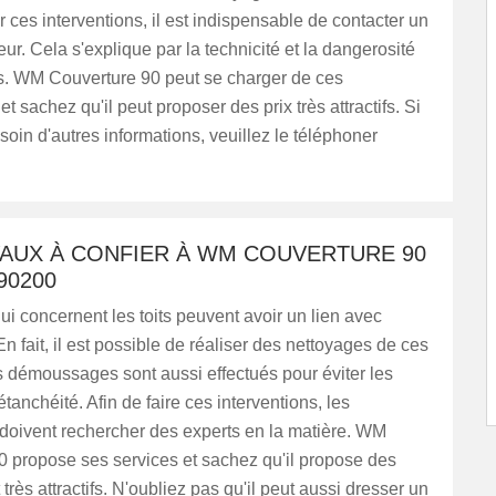
r ces interventions, il est indispensable de contacter un
eur. Cela s'explique par la technicité et la dangerosité
s. WM Couverture 90 peut se charger de ces
et sachez qu'il peut proposer des prix très attractifs. Si
oin d'autres informations, veuillez le téléphoner
VAUX À CONFIER À WM COUVERTURE 90
90200
ui concernent les toits peuvent avoir un lien avec
En fait, il est possible de réaliser des nettoyages de ces
 démoussages sont aussi effectués pour éviter les
tanchéité. Afin de faire ces interventions, les
 doivent rechercher des experts en la matière. WM
0 propose ses services et sachez qu'il propose des
t très attractifs. N'oubliez pas qu'il peut aussi dresser un