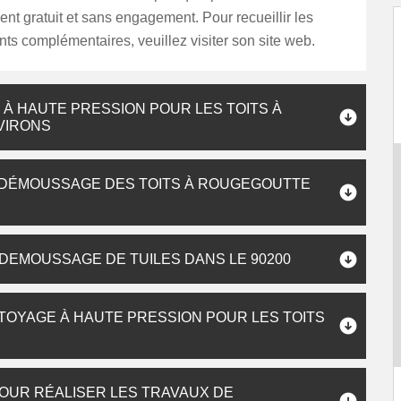
ent gratuit et sans engagement. Pour recueillir les
s complémentaires, veuillez visiter son site web.
À HAUTE PRESSION POUR LES TOITS À
VIRONS
 DÉMOUSSAGE DES TOITS À ROUGEGOUTTE
 DEMOUSSAGE DE TUILES DANS LE 90200
TTOYAGE À HAUTE PRESSION POUR LES TOITS
OUR RÉALISER LES TRAVAUX DE