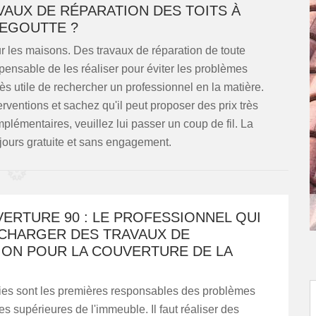
VAUX DE RÉPARATION DES TOITS À
EGOUTTE ?
r les maisons. Des travaux de réparation de toute
spensable de les réaliser pour éviter les problèmes
très utile de rechercher un professionnel en la matière.
ventions et sachez qu'il peut proposer des prix très
omplémentaires, veuillez lui passer un coup de fil. La
jours gratuite et sans engagement.
ERTURE 90 : LE PROFESSIONNEL QUI
 CHARGER DES TRAVAUX DE
ION POUR LA COUVERTURE DE LA
ies sont les premières responsables des problèmes
ies supérieures de l'immeuble. Il faut réaliser des