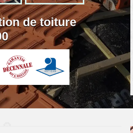
ion de toiture
00