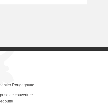
pentier Rougegoutte
prise de couverture
egoutte