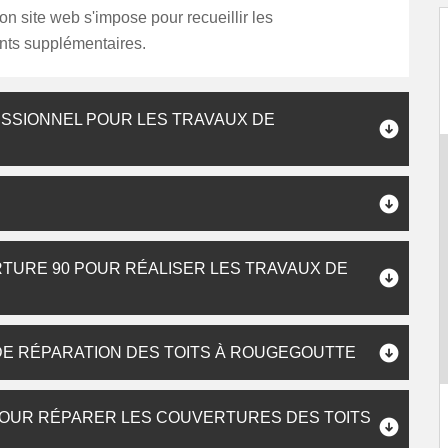
son site web s'impose pour recueillir les
ts supplémentaires.
ESSIONNEL POUR LES TRAVAUX DE
TURE 90 POUR RÉALISER LES TRAVAUX DE
 DE RÉPARATION DES TOITS À ROUGEGOUTTE
POUR RÉPARER LES COUVERTURES DES TOITS