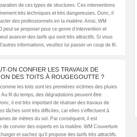
paration de ces types de structures. Ces interventions
ièrement très techniques et très dangereuses. Donc, il
ntacter des professionnels en la matière. Ainsi, WM
 peut se proposer pour ce genre d'intervention et
eut avancer des tarifs qui sont très attractifs. Si vous
'autres informations, veuillez lui passer un coup de fil.
UT-ON CONFIER LES TRAVAUX DE
ION DES TOITS À ROUGEGOUTTE ?
comme les toits sont les premières victimes des pluies
. Au fil du temps, des dégradations peuvent être
onc, il est très important de réaliser des travaux de
s tâches sont très difficiles, car elles s'effectuent à
aines de mètres du sol. Par conséquent, il est
e de convier des experts en la matière. WM Couverture
harger et sachez qu'il propose des tarifs très attractifs.