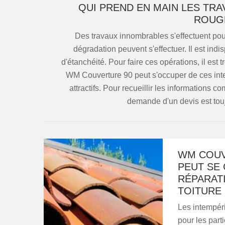
QUI PREND EN MAIN LES TRA
ROUG
Des travaux innombrables s'effectuent pou
dégradation peuvent s'effectuer. Il est indi
d'étanchéité. Pour faire ces opérations, il est 
WM Couverture 90 peut s'occuper de ces inter
attractifs. Pour recueillir les informations c
demande d'un devis est tou
WM COUV
PEUT SE
RÉPARAT
TOITURE
Les intempér
pour les part