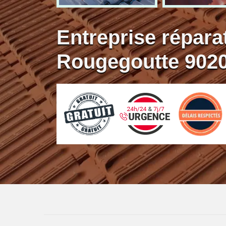
Entreprise réparat
Rougegoutte 902