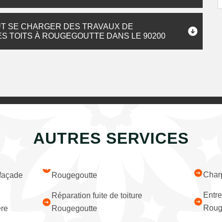
UT SE CHARGER DES TRAVAUX DE
S TOITS À ROUGEGOUTTE DANS LE 90200
AUTRES SERVICES
Char
 façade
Rougegoutte
Entre
Réparation fuite de toiture
Roug
ère
Rougegoutte