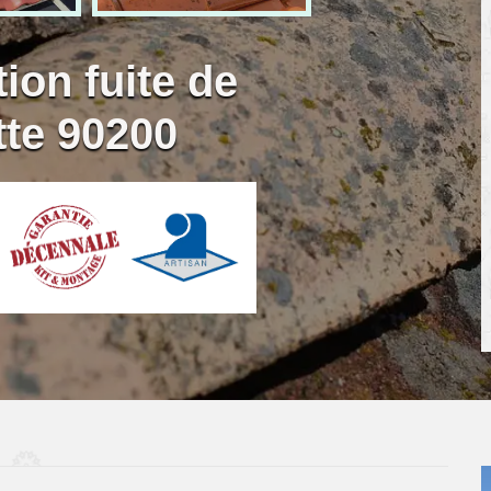
ion fuite de
tte 90200