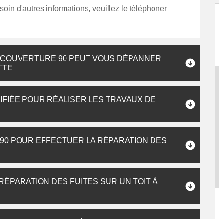
oin d'autres informations, veuillez le téléphoner
M COUVERTURE 90 PEUT VOUS DÉPANNER
TTE
IFIÉE POUR RÉALISER LES TRAVAUX DE
0 POUR EFFECTUER LA RÉPARATION DES
ÉPARATION DES FUITES SUR UN TOIT À