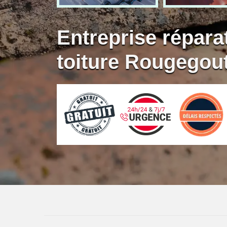
Entreprise réparat
toiture Rougegou