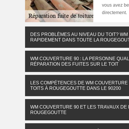
vous avez bes
directement.
DES PROBLÈMES AU NIVEAU DU TOIT? W
RAPIDEMENT DANS TOUTE LA ROUGEGOU
WM COUVERTURE 90 : LA PERSONNE QUAL
RÉPARATION DES FUITES SUR LE TOIT
LES COMPÉTENCES DE WM COUVERTURE 9
TOITS À ROUGEGOUTTE DANS LE 90200
WM COUVERTURE 90 ET LES TRAVAUX DE R
ROUGEGOUTTE