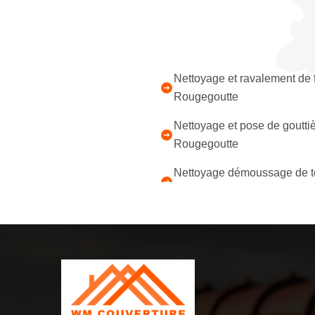
Nettoyage et ravalement de
Rougegoutte
Nettoyage et pose de goutti
Rougegoutte
Nettoyage démoussage de to