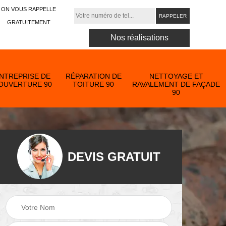
ON VOUS RAPPELLE
GRATUITEMENT
Nos réalisations
NTREPRISE DE
RÉPARATION DE
NETTOYAGE ET
OUVERTURE 90
TOITURE 90
RAVALEMENT DE FAÇADE
90
DEVIS GRATUIT
Nettoyage et
ose
ravalement de
Peinture toiture 90
90
façade 90