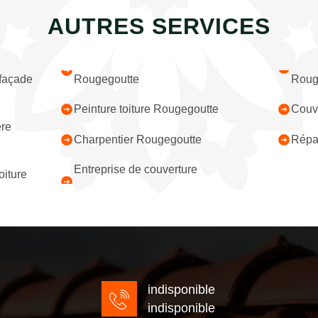
AUTRES SERVICES
 façade
Rougegoutte
Roug
Peinture toiture Rougegoutte
Couv
ère
Charpentier Rougegoutte
Répar
Entreprise de couverture
iture
indisponible
indisponible