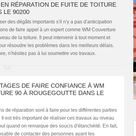
EN RÉPARATION DE FUITE DE TOITURE
 LE 90200
ser des dégâts importants s'il n'y a pas d'anticipation
sons de faire appel à un expert comme WM Couverture
eau de la toiture. Il peut intervenir à tout moment et
our résoudre les problèmes dans les meilleurs délais.
ure, n'hésitez pas à lui soumettre vos travaux.
NTAGES DE FAIRE CONFIANCE À WM
URE 90 À ROUGEGOUTTE DANS LE
s de réparation sont à faire pour les différentes parties
 Il est très important de réaliser ces travaux au niveau
tout quand on remarque des soucis d'étanchéité. En fait,
ensable de contacter des personnes ayant les