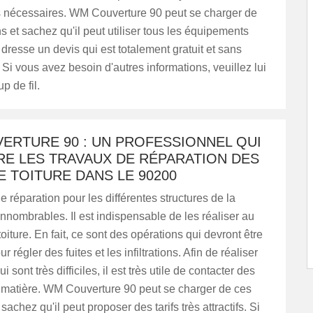
nécessaires. WM Couverture 90 peut se charger de
s et sachez qu'il peut utiliser tous les équipements
l dresse un devis qui est totalement gratuit et sans
i vous avez besoin d'autres informations, veuillez lui
p de fil.
ERTURE 90 : UN PROFESSIONNEL QUI
RE LES TRAVAUX DE RÉPARATION DES
E TOITURE DANS LE 90200
e réparation pour les différentes structures de la
nnombrables. Il est indispensable de les réaliser au
oiture. En fait, ce sont des opérations qui devront être
r régler des fuites et les infiltrations. Afin de réaliser
i sont très difficiles, il est très utile de contacter des
a matière. WM Couverture 90 peut se charger de ces
sachez qu'il peut proposer des tarifs très attractifs. Si