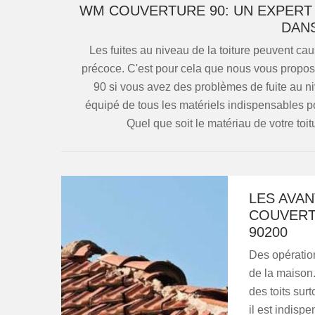
WM COUVERTURE 90: UN EXPERT 
DANS
Les fuites au niveau de la toiture peuvent cau
précoce. C'est pour cela que nous vous propo
90 si vous avez des problèmes de fuite au niv
équipé de tous les matériels indispensables p
Quel que soit le matériau de votre toit
LES AVA
COUVERT
90200
Des opération
de la maison.
des toits sur
il est indisp